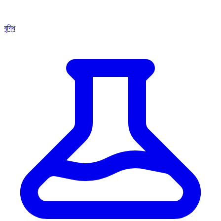
বৃদ্ধি