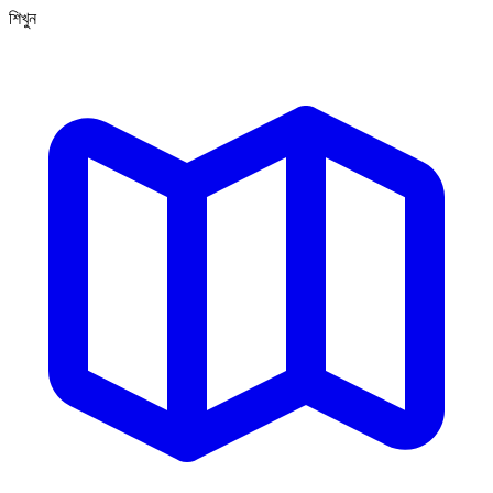
শিখুন