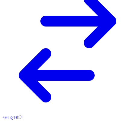
ধরন তুলনা