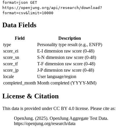
format=json
GET
https://openjung.org/api/research/download?
format=csv&limit=10000
Data Fields
Field
Description
type
Personality type result (e.g., ENFP)
score_ei
E-I dimension raw score (0-48)
score_sn
S-N dimension raw score (0-48)
score_tf
T-F dimension raw score (0-48)
score_jp
J-P dimension raw score (0-48)
locale
User language/region
completed_month
Month completed (YYYY-MM)
License & Citation
This data is provided under CC BY 4.0 license. Please cite as:
OpenJung. (2025). OpenJung Aggregate Test Data.
https://openjung.org/research/data