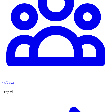
১৬টি ধরন
বিশ্লেষণ