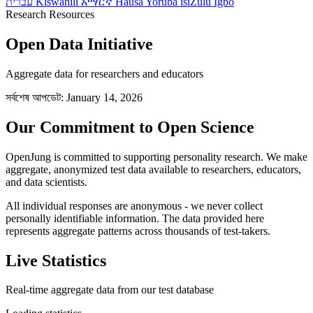
עברית
Kiswahili
አማርኛ
Hausa
Yorùbá
isiZulu
Igbo
Research Resources
Open Data Initiative
Aggregate data for researchers and educators
সর্বশেষ আপডেট: January 14, 2026
Our Commitment to Open Science
OpenJung is committed to supporting personality research. We make
aggregate, anonymized test data available to researchers, educators,
and data scientists.
All individual responses are anonymous - we never collect
personally identifiable information. The data provided here
represents aggregate patterns across thousands of test-takers.
Live Statistics
Real-time aggregate data from our test database