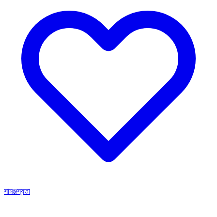
সামঞ্জস্যতা