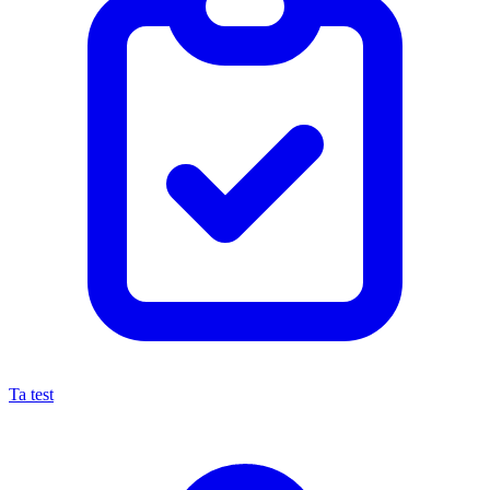
Ta test