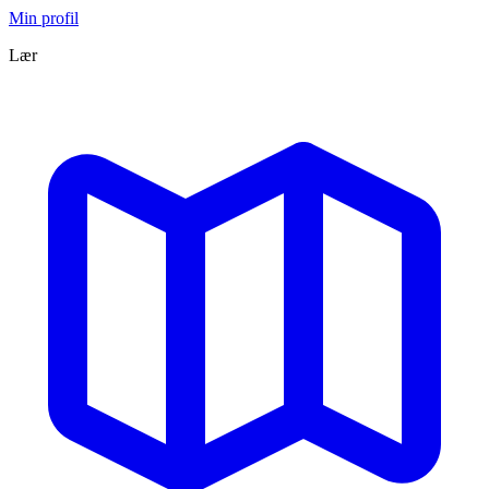
Min profil
Lær