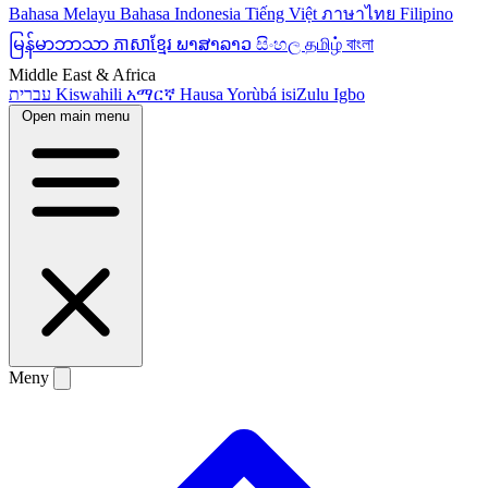
Bahasa Melayu
Bahasa Indonesia
Tiếng Việt
ภาษาไทย
Filipino
မြန်မာဘာသာ
ភាសាខ្មែរ
ພາສາລາວ
සිංහල
தமிழ்
বাংলা
Middle East & Africa
עברית
Kiswahili
አማርኛ
Hausa
Yorùbá
isiZulu
Igbo
Open main menu
Meny