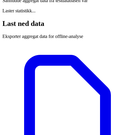
Sanntidde aggregat data fra testdatabasen vår
Laster statistikk...
Last ned data
Eksporter aggregat data for offline-analyse