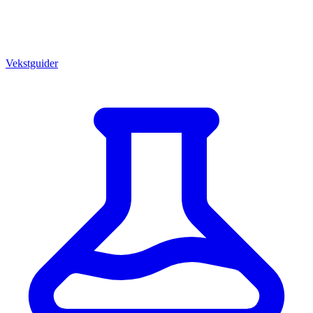
Vekstguider