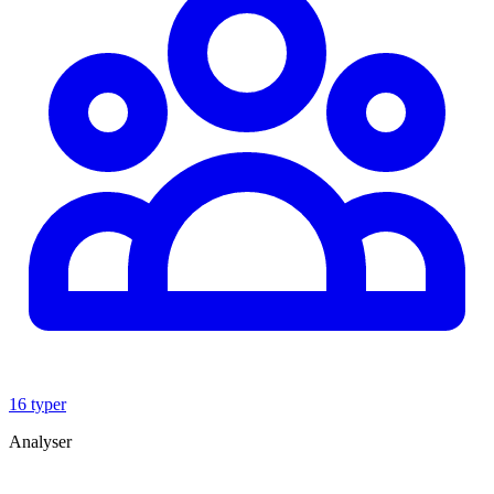
16 typer
Analyser