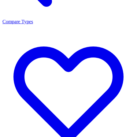
Compare Types