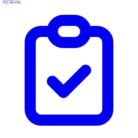
මුල්පිටුව