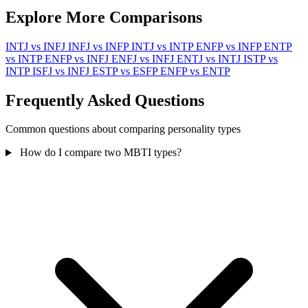
Explore More Comparisons
INTJ vs INFJ
INFJ vs INFP
INTJ vs INTP
ENFP vs INFP
ENTP
vs INTP
ENFP vs INFJ
ENFJ vs INFJ
ENTJ vs INTJ
ISTP vs
INTP
ISFJ vs INFJ
ESTP vs ESFP
ENFP vs ENTP
Frequently Asked Questions
Common questions about comparing personality types
How do I compare two MBTI types?