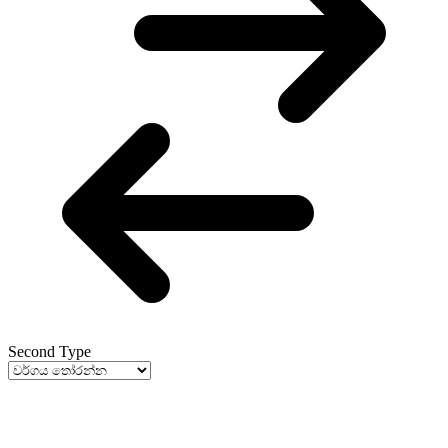
Second Type