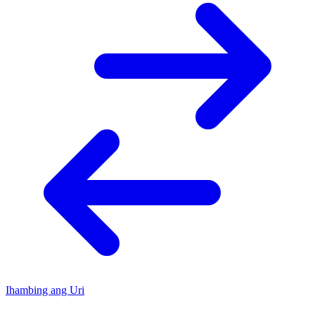
Ihambing ang Uri