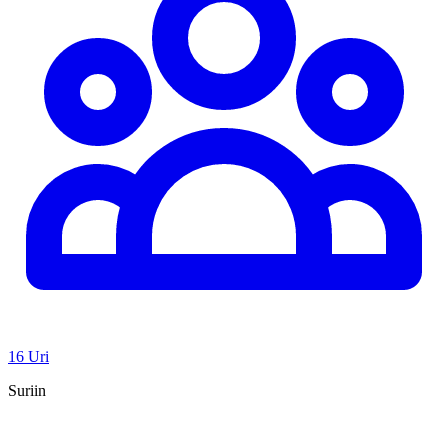
16 Uri
Suriin