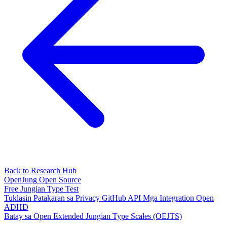
Back to Research Hub
OpenJung
Open Source
Free
Jungian
Type Test
Tuklasin
Patakaran sa Privacy
GitHub
API
Mga Integration
Open
ADHD
Batay sa Open Extended Jungian Type Scales (OEJTS)