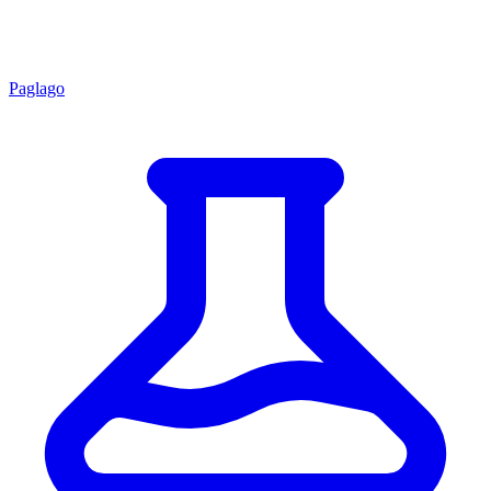
Paglago