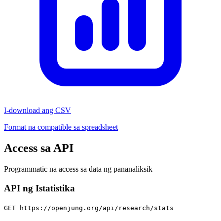
I-download ang CSV
Format na compatible sa spreadsheet
Access sa API
Programmatic na access sa data ng pananaliksik
API ng Istatistika
GET https://openjung.org/api/research/stats