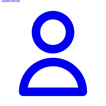
Kasaysayan