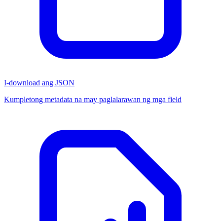
I-download ang JSON
Kumpletong metadata na may paglalarawan ng mga field