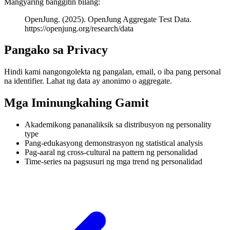
Mangyaring banggitin bilang:
OpenJung. (2025). OpenJung Aggregate Test Data.
https://openjung.org/research/data
Pangako sa Privacy
Hindi kami nangongolekta ng pangalan, email, o iba pang personal
na identifier. Lahat ng data ay anonimo o aggregate.
Mga Iminungkahing Gamit
Akademikong pananaliksik sa distribusyon ng personality
type
Pang-edukasyong demonstrasyon ng statistical analysis
Pag-aaral ng cross-cultural na pattern ng personalidad
Time-series na pagsusuri ng mga trend ng personalidad