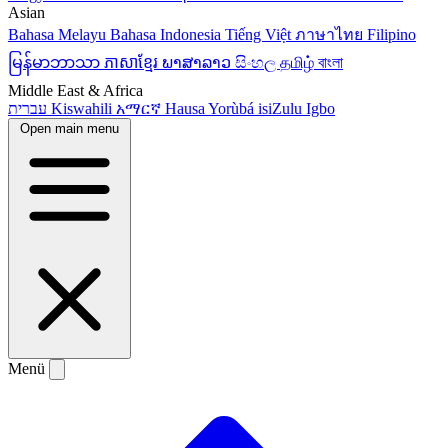
Asian
Bahasa Melayu
Bahasa Indonesia
Tiếng Việt
ภาษาไทย
Filipino
မြန်မာဘာသာ
ភាសាខ្មែរ
ພາສາລາວ
සිංහල
தமிழ்
বাংলা
Middle East & Africa
עברית
Kiswahili
አማርኛ
Hausa
Yorùbá
isiZulu
Igbo
Open main menu
Menü