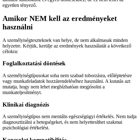
egyetlen tényező.
Amikor NEM kell az eredményeket
használni
A személyiségteszteknek van helye, de nem alkalmasak minden
helyzetre. Kérjük, kerülje az eredmények használatát a következő
célokra:
Foglalkoztatási döntések
A személyiségtípusokat soha nem szabad toborzásra, előléptetésre
vagy munkafeladatok hozzárendeléséhez használni. A kutatás azt
mutatja, hogy nem lehet megbízhatóan megjósolni a
munkateljesítményt.
Klinikai diagnózis
A személyiségtípus nem mentális egészségügyi értékelés. Nem tudja
diagnosztizálni a betegségeket, és nem helyettesíthet szakmai
pszichológiai értékelést.
Kapcsolat kompatibilitás