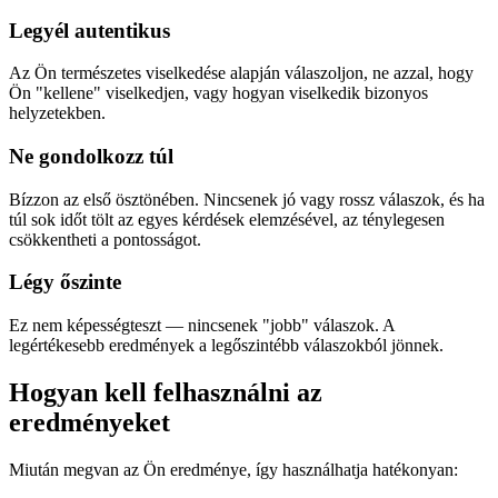
Legyél autentikus
Az Ön természetes viselkedése alapján válaszoljon, ne azzal, hogy
Ön "kellene" viselkedjen, vagy hogyan viselkedik bizonyos
helyzetekben.
Ne gondolkozz túl
Bízzon az első ösztönében. Nincsenek jó vagy rossz válaszok, és ha
túl sok időt tölt az egyes kérdések elemzésével, az ténylegesen
csökkentheti a pontosságot.
Légy őszinte
Ez nem képességteszt — nincsenek "jobb" válaszok. A
legértékesebb eredmények a legőszintébb válaszokból jönnek.
Hogyan kell felhasználni az
eredményeket
Miután megvan az Ön eredménye, így használhatja hatékonyan: