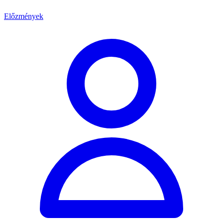
Előzmények