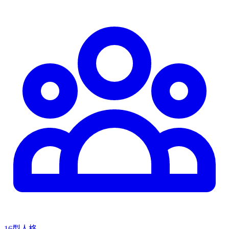
16型人格