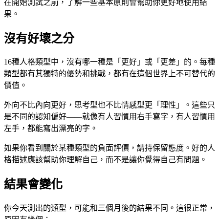
在開始測試之前，了解一些基本原則會幫助你更好地使用結
果。
沒有好壞之分
16種人格類型中，沒有哪一種是「更好」或「更差」的。每種
類型都有其獨特的優勢和挑戰，都有在這個世界上不可替代的
價值。
外向不比內向更好，思考型也不比情感型更「理性」。這些只
是不同的認知偏好——就像有人習慣用右手寫字，有人習慣用
左手，都能寫出漂亮的字。
如果你看到關於某種類型的負面評價，請持保留態度。好的人
格描述應該幫助你理解自己，而不是讓你覺得自己有問題。
結果會變化
你今天測出的類型，可能和三個月後的結果不同。這很正常，