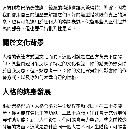
這被稱為巴納姆效應：籠統的描述會讓人覺得特別準確，因為
我們會用自己的經歷去解讀它們。好的類型描述既有真正的洞
察，也有可能適用於任何人的模糊表述。保留那些真正引起共
鳴的部分，但也要保持批判性思考。
關於文化背景
人格的表達方式因文化而異。這個測試是在西方背景下開發
的，某些問題可能反映了特定的文化假設。你的結果仍然有助
於自我反思，但不妨思考一下：你的文化背景如何影響你的作
答方式，以及你如何表達自己的性格。
人格的終身發展
根據榮格理論，人格會隨著生命歷程不斷發展。在二十多歲
時，你可能在強化主導功能；三四十歲時，往往會更充分地發
展輔助功能；到了人生後期，你可能會著力整合那些之前較少
發展的方面。這就是為什麼同一個人在不同人生階段，可能會