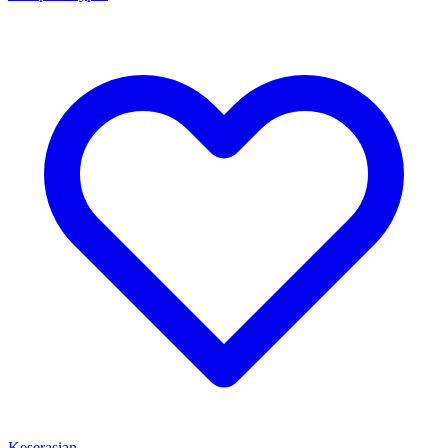
Keserasian