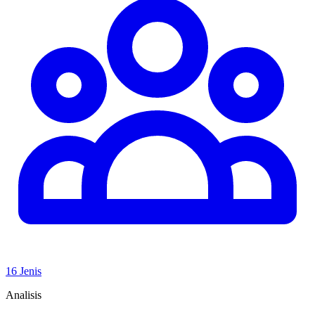
16 Jenis
Analisis