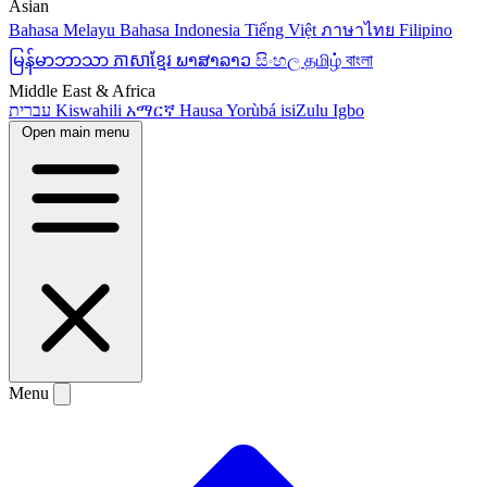
Asian
Bahasa Melayu
Bahasa Indonesia
Tiếng Việt
ภาษาไทย
Filipino
မြန်မာဘာသာ
ភាសាខ្មែរ
ພາສາລາວ
සිංහල
தமிழ்
বাংলা
Middle East & Africa
עברית
Kiswahili
አማርኛ
Hausa
Yorùbá
isiZulu
Igbo
Open main menu
Menu