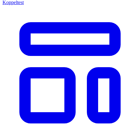
Koppeltest