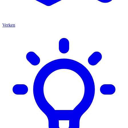
Verken