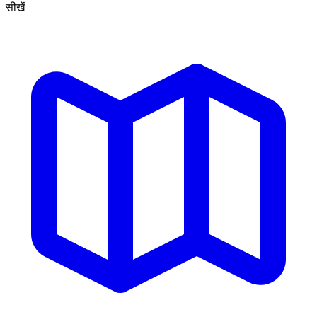
सीखें