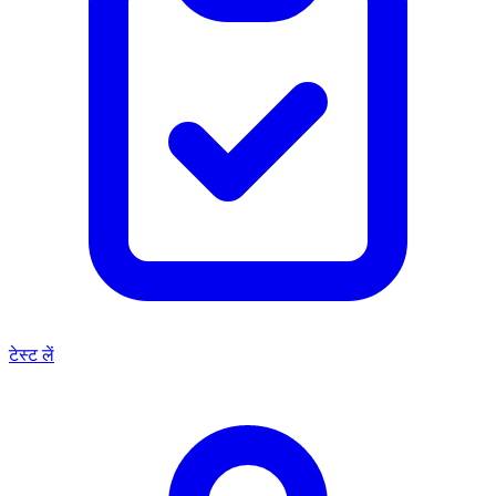
टेस्ट लें