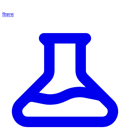
विकास