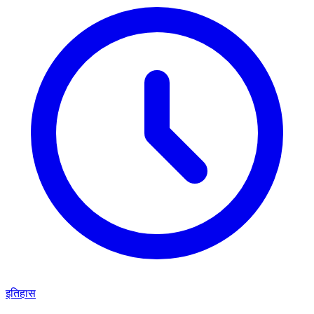
इतिहास