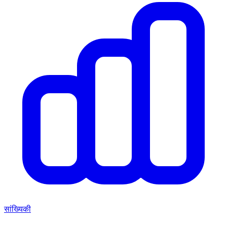
सांख्यिकी